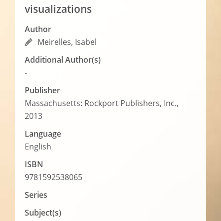
visualizations
Author
Meirelles, Isabel
Additional Author(s)
-
Publisher
Massachusetts: Rockport Publishers, Inc.,
2013
Language
English
ISBN
9781592538065
Series
Subject(s)