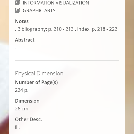
INFORMATION VISUALIZATION
GRAPHIC ARTS
Notes
. Bibliography: p. 210 - 213 . Index: p. 218 - 222
Abstract
-
Physical Dimension
Number of Page(s)
224 p.
Dimension
26 cm.
Other Desc.
ill.