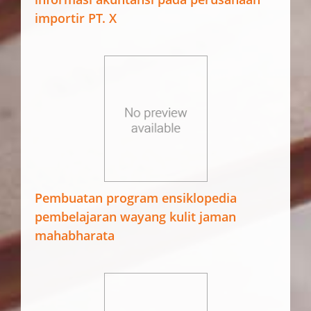
importir PT. X
Pembuatan program ensiklopedia
pembelajaran wayang kulit jaman
mahabharata