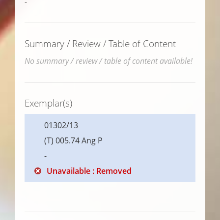
-
Summary / Review / Table of Content
No summary / review / table of content available!
Exemplar(s)
01302/13
(T) 005.74 Ang P
-
Unavailable : Removed