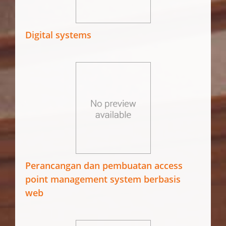
Digital systems
Perancangan dan pembuatan access
point management system berbasis
web