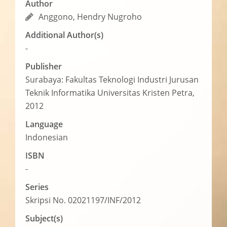
Author
Anggono, Hendry Nugroho
Additional Author(s)
-
Publisher
Surabaya: Fakultas Teknologi Industri Jurusan
Teknik Informatika Universitas Kristen Petra,
2012
Language
Indonesian
ISBN
-
Series
Skripsi No. 02021197/INF/2012
Subject(s)